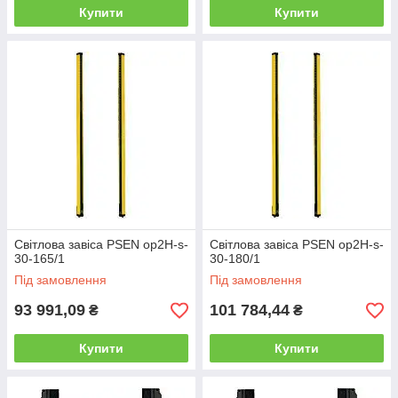
Купити
Купити
Світлова завіса PSEN op2H-s-
Світлова завіса PSEN op2H-s-
30-165/1
30-180/1
Під замовлення
Під замовлення
93 991,09
101 784,44
₴
₴
Купити
Купити