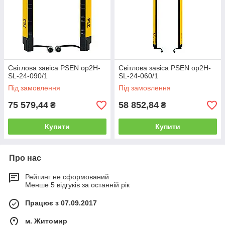
Світлова завіса PSEN op2H-
Світлова завіса PSEN op2H-
SL-24-090/1
SL-24-060/1
Під замовлення
Під замовлення
75 579,44
58 852,84
₴
₴
Купити
Купити
Про нас
Рейтинг не сформований
Менше 5 відгуків за останній рік
Працює з 07.09.2017
м. Житомир