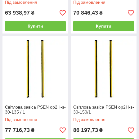
Під замовлення
Під замовлення
63 938,97
70 846,43
₴
₴
Купити
Купити
Світлова завіса PSEN op2H-s-
Світлова завіса PSEN op2H-s-
30-135 / 1
30-150/1
Під замовлення
Під замовлення
77 716,73
86 197,73
₴
₴