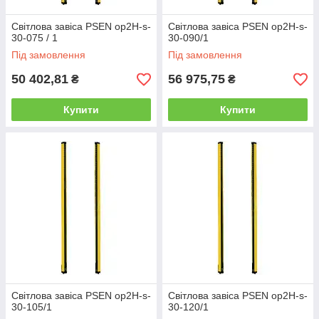
Світлова завіса PSEN op2H-s-
Світлова завіса PSEN op2H-s-
30-075 / 1
30-090/1
Під замовлення
Під замовлення
50 402,81
56 975,75
₴
₴
Купити
Купити
Світлова завіса PSEN op2H-s-
Світлова завіса PSEN op2H-s-
30-105/1
30-120/1