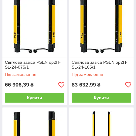
Світлова завіса PSEN op2H-
Світлова завіса PSEN op2H-
SL-24-075/1
SL-24-105/1
Під замовлення
Під замовлення
66 906,39
83 632,99
₴
₴
Купити
Купити