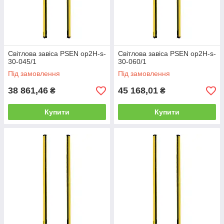
Світлова завіса PSEN op2H-s-
Світлова завіса PSEN op2H-s-
30-045/1
30-060/1
Під замовлення
Під замовлення
38 861,46
45 168,01
₴
₴
Купити
Купити