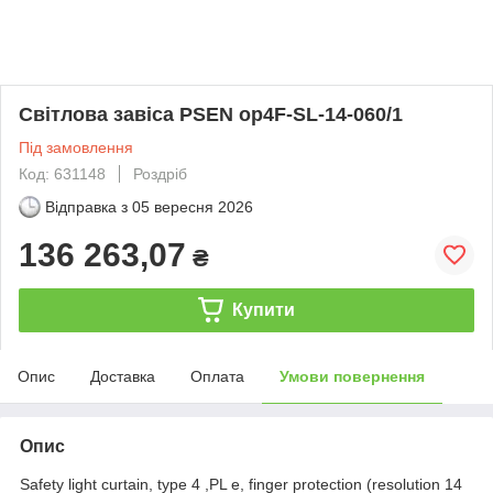
Світлова завіса PSEN op4F-SL-14-060/1
Під замовлення
Код: 631148
Роздріб
Відправка з
05 вересня 2026
136 263,07
₴
Купити
Опис
Доставка
Оплата
Умови повернення
Опис
Safety light curtain, type 4 ,PL e, finger protection (resolution 14