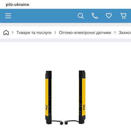
pilz-ukraine
Товари та послуги
Оптико-електронні датчики
Захисн