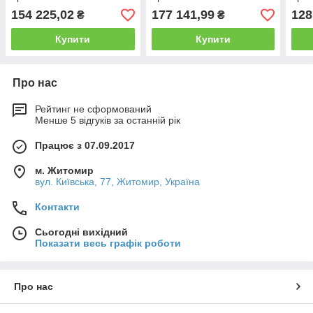
154 225,02
177 141,99
128
₴
₴
Купити
Купити
Про нас
Рейтинг не сформований
Менше 5 відгуків за останній рік
Працює з 07.09.2017
м. Житомир
вул. Київська, 77, Житомир, Україна
Контакти
Сьогодні вихідний
Показати весь графік роботи
Про нас