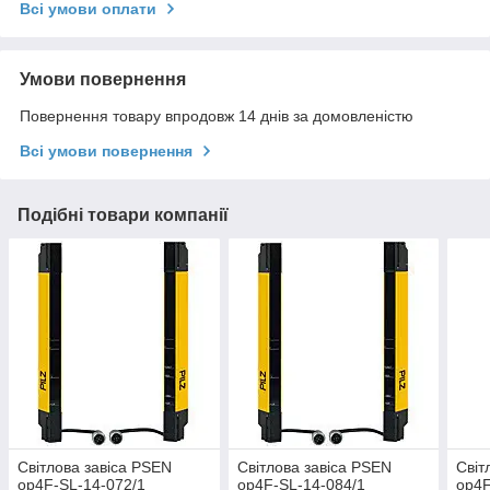
Всі умови оплати
Умови повернення
Повернення товару впродовж 14 днів за домовленістю
Всі умови повернення
Подібні товари компанії
Світлова завіса PSEN
Світлова завіса PSEN
Світ
op4F-SL-14-072/1
op4F-SL-14-084/1
op4F