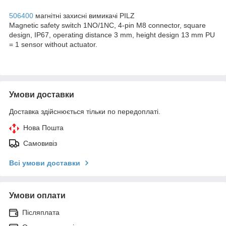
506400
магнітні захисні вимикачі PILZ
Magnetic safety switch 1NO/1NC, 4-pin M8 connector, square
design, IP67, operating distance 3 mm, height design 13 mm PU
= 1 sensor without actuator.
Умови доставки
Доставка здійснюється тільки по передоплаті.
Нова Пошта
Самовивіз
Всі умови доставки
Умови оплати
Післяплата