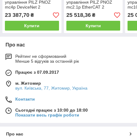
управління PILZ PNOZ
управління PILZ PNOZ
упра
mc4p DeviceNet 2
mc2.1p EtherCAT 2
mc10
23 387,70
25 518,36
25 
₴
₴
Купити
Купити
Про нас
Рейтинг не сформований
Менше 5 відгуків за останній рік
Працює з 07.09.2017
м. Житомир
вул. Київська, 77, Житомир, Україна
Контакти
Сьогодні працює з 10:00 до 18:00
Показати весь графік роботи
Про нас