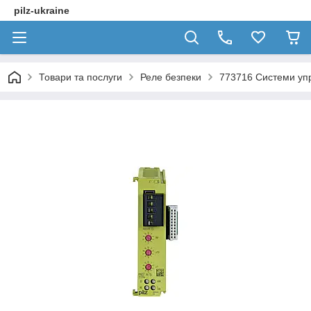
pilz-ukraine
Товари та послуги
Реле безпеки
773716 Системи уп