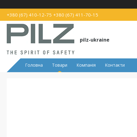
+380 (67) 410-12-75
+380 (67) 411-70-15
pilz-ukraine
Головна
Товари
Компанія
Контакти