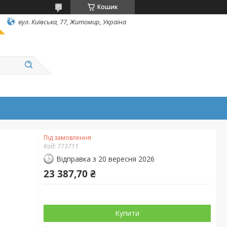
Кошик
вул. Київська, 77, Житомир, Україна
Під замовлення
Код:
773711
Відправка з 20 вересня 2026
23 387,70 ₴
Купити