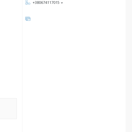
+380674117015