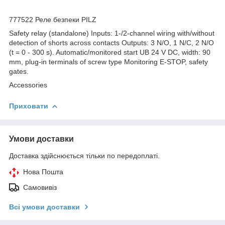
777522 Реле безпеки PILZ
Safety relay (standalone) Inputs: 1-/2-channel wiring with/without
detection of shorts across contacts Outputs: 3 N/O, 1 N/C, 2 N/O
(t = 0 - 300 s). Automatic/monitored start UB 24 V DC, width: 90
mm, plug-in terminals of screw type Monitoring E-STOP, safety
gates.
Accessories
Приховати
Умови доставки
Доставка здійснюється тільки по передоплаті.
Нова Пошта
Самовивіз
Всі умови доставки