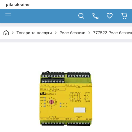
pilz-ukraine
Товари та послуги
Реле безпеки
777522 Реле безпек