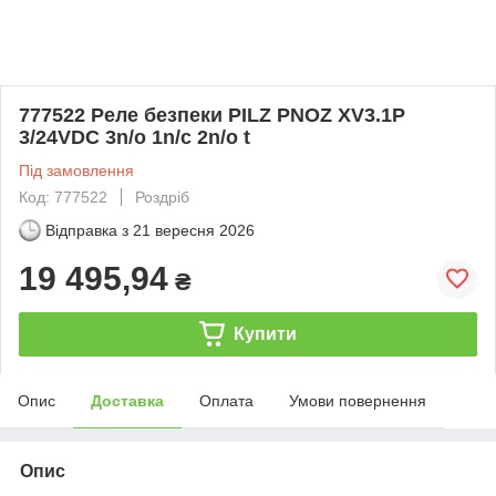
777522 Реле безпеки PILZ PNOZ XV3.1P
3/24VDC 3n/o 1n/c 2n/o t
Під замовлення
Код: 777522
Роздріб
Відправка з
21 вересня 2026
19 495,94
₴
Купити
Опис
Доставка
Оплата
Умови повернення
Опис