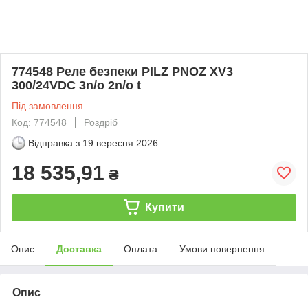
774548 Реле безпеки PILZ PNOZ XV3
300/24VDC 3n/o 2n/o t
Під замовлення
Код: 774548
Роздріб
Відправка з
19 вересня 2026
18 535,91
₴
Купити
Опис
Доставка
Оплата
Умови повернення
Опис