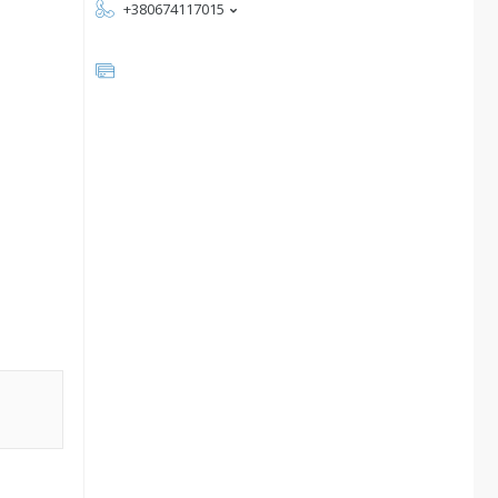
+380674117015