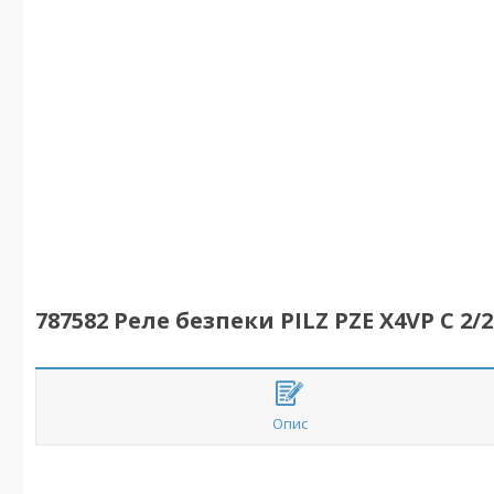
787582 Реле безпеки PILZ PZE X4VP C 2/2
Опис