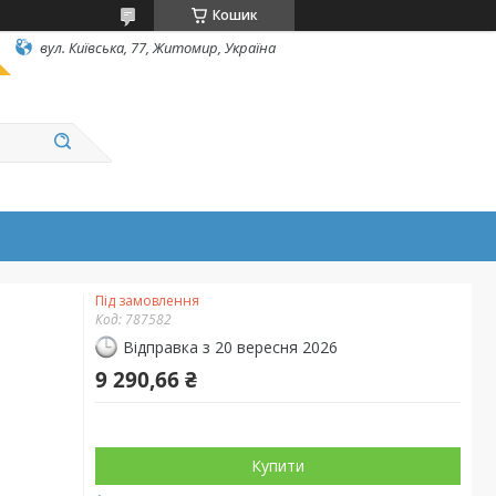
Кошик
вул. Київська, 77, Житомир, Україна
Під замовлення
Код:
787582
Відправка з 20 вересня 2026
9 290,66 ₴
Купити