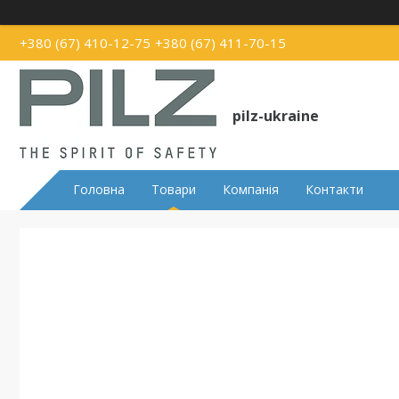
+380 (67) 410-12-75
+380 (67) 411-70-15
pilz-ukraine
Головна
Товари
Компанія
Контакти