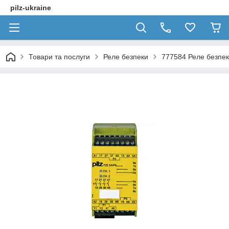
pilz-ukraine
Товари та послуги
Реле безпеки
777584 Реле безпе