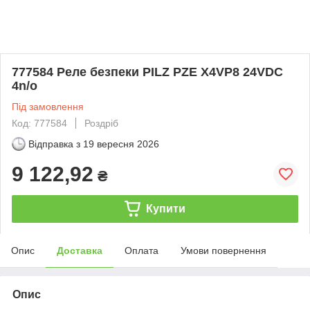
777584 Реле безпеки PILZ PZE X4VP8 24VDC
4n/o
Під замовлення
Код: 777584
Роздріб
Відправка з
19 вересня 2026
9 122,92
₴
Купити
Опис
Доставка
Оплата
Умови повернення
Опис