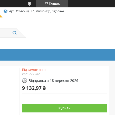
Кошик
вул. Київська, 77, Житомир, Україна
Під замовлення
Код:
777582
Відправка з 18 вересня 2026
9 132,97 ₴
Купити