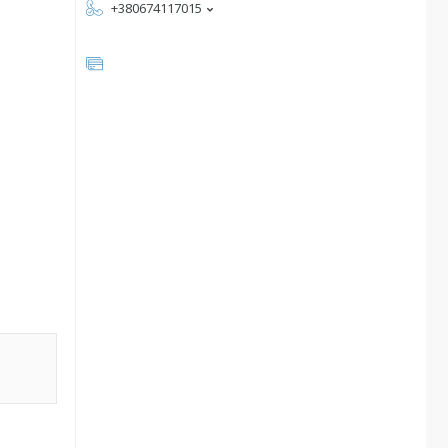
+380674117015