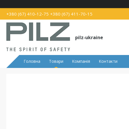
+380 (67) 410-12-75
+380 (67) 411-70-15
pilz-ukraine
Головна
Товари
Компанія
Контакти