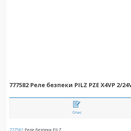
777582 Реле безпеки PILZ PZE X4VP 2/24V
Опис
777582
Реле безпеки PILZ