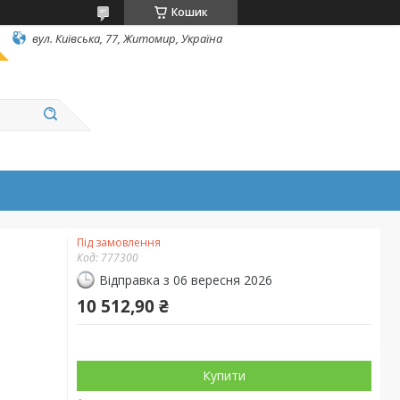
Кошик
вул. Київська, 77, Житомир, Україна
Під замовлення
Код:
777300
Відправка з 06 вересня 2026
10 512,90 ₴
Купити