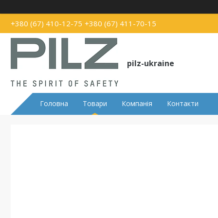
+380 (67) 410-12-75
+380 (67) 411-70-15
pilz-ukraine
Головна
Товари
Компанія
Контакти