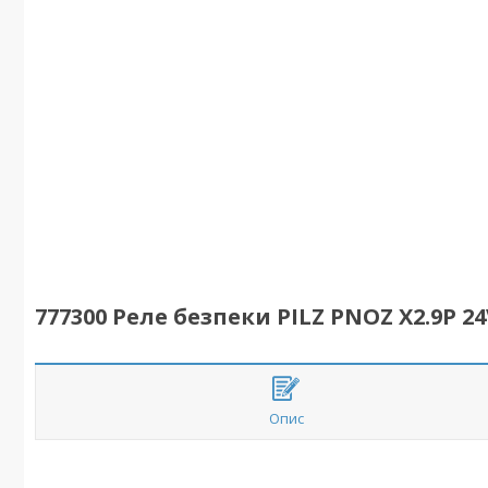
777300 Реле безпеки PILZ PNOZ X2.9P 24
Опис