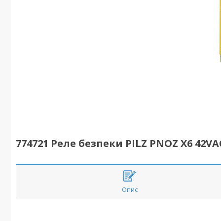
774721 Реле безпеки PILZ PNOZ X6 42VA
Опис