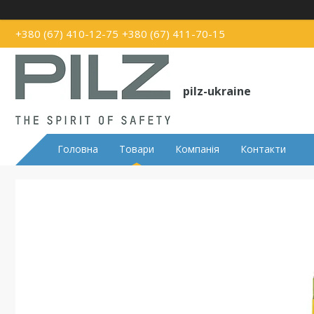
+380 (67) 410-12-75
+380 (67) 411-70-15
pilz-ukraine
Головна
Товари
Компанія
Контакти