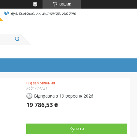
Кошик
вул. Київська, 77, Житомир, Україна
Під замовлення
Код:
774721
Відправка з 19 вересня 2026
19 786,53 ₴
Купити