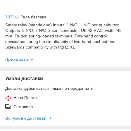
787341
Реле безпеки
Safety relay (standalone) Inputs: 1 N/O, 1 N/C per pushbutton
Outputs: 3 N/O, 2 N/C, 2 semiconductor. UB 42 V AC, width: 45
mm. Plug-in spring-loaded terminals. Two-hand control
device/monitoring the simultaneity of two-hand pushbuttons
Sidewards compatibility with P2HZ X1
Приховати
Умови доставки
Доставка здійснюється тільки по передоплаті.
Нова Пошта
Самовивіз
Всі умови доставки