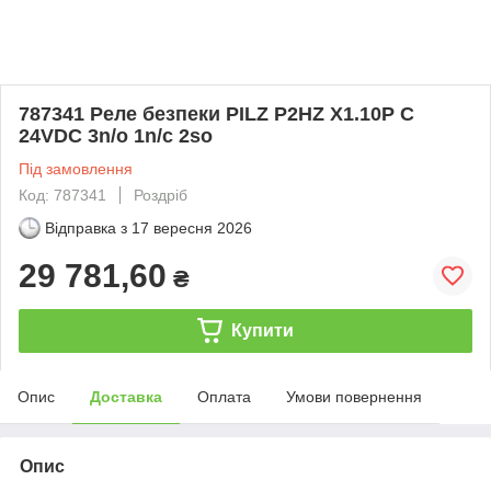
787341 Реле безпеки PILZ P2HZ X1.10P C
24VDC 3n/o 1n/c 2so
Під замовлення
Код: 787341
Роздріб
Відправка з
17 вересня 2026
29 781,60
₴
Купити
Опис
Доставка
Оплата
Умови повернення
Опис