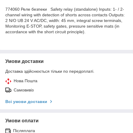
774060 Реле безпеки Safety relay (standalone) Inputs: 1- / 2-
channel wiring with detection of shorts across contacts Outputs:
2 N/O UB 24 V AC/DC, width: 45 mm, integral screw terminals,
Monitoring E-STOP, safety gates, pressure sensitive mats (in
accordance with the short circuit principle).
Умови доставки
Доставка здійснюється тільки по передоплаті.
Нова Пошта
Самовивіз
Всі умови доставки
Умови оплати
Післяплата