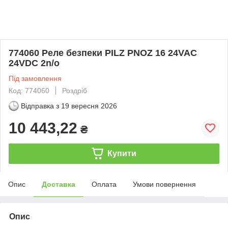
774060 Реле безпеки PILZ PNOZ 16 24VAC
24VDC 2n/o
Під замовлення
Код: 774060
Роздріб
Відправка з
19 вересня 2026
10 443,22
₴
Купити
Опис
Доставка
Оплата
Умови повернення
Опис