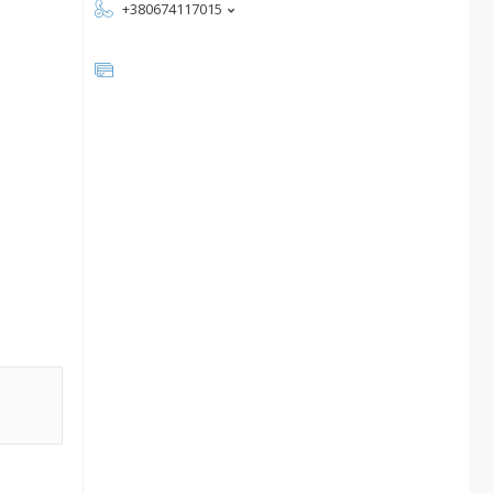
+380674117015