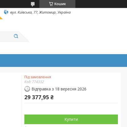
Кошик
вул. Київська, 77, Житомир, Україна
Під замовлення
Код:
774332
Відправка з 18 вересня 2026
29 377,95 ₴
Купити