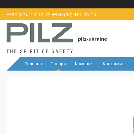
+380 (67) 410-12-75
+380 (67) 411-70-15
pilz-ukraine
Головна
Товари
Компанія
Контакти