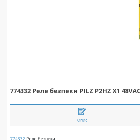
774332 Реле безпеки PILZ P2HZ X1 48VAC
Опис
774332
Реле безпеки