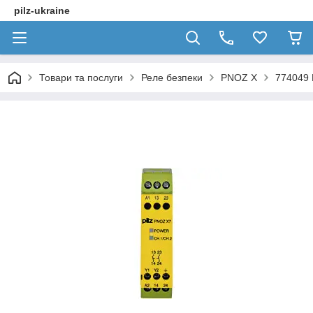
pilz-ukraine
Товари та послуги
Реле безпеки
PNOZ X
774049 