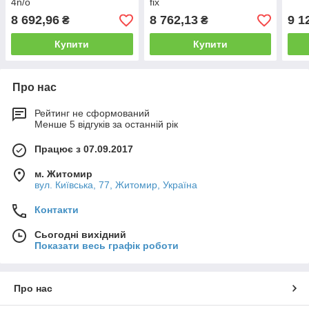
4n/o
fix
8 692,96
8 762,13
9 1
₴
₴
Купити
Купити
Про нас
Рейтинг не сформований
Менше 5 відгуків за останній рік
Працює з 07.09.2017
м. Житомир
вул. Київська, 77, Житомир, Україна
Контакти
Сьогодні вихідний
Показати весь графік роботи
Про нас