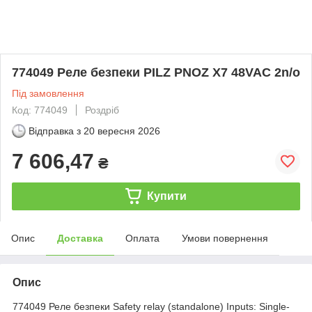
774049 Реле безпеки PILZ PNOZ X7 48VAC 2n/o
Під замовлення
Код: 774049
Роздріб
Відправка з
20 вересня 2026
7 606,47
₴
Купити
Опис
Доставка
Оплата
Умови повернення
Опис
774049 Реле безпеки Safety relay (standalone) Inputs: Single-