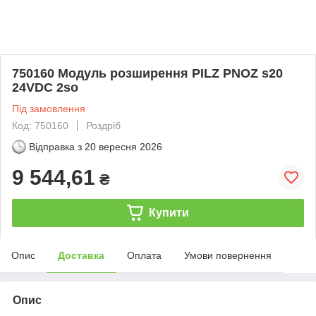
750160 Модуль розширення PILZ PNOZ s20
24VDC 2so
Під замовлення
Код: 750160
Роздріб
Відправка з
20 вересня 2026
9 544,61
₴
Купити
Опис
Доставка
Оплата
Умови повернення
Опис