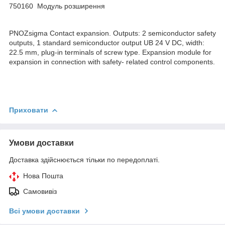
750160 Модуль розширення
PNOZsigma Contact expansion. Outputs: 2 semiconductor safety
outputs, 1 standard semiconductor output UB 24 V DC, width:
22.5 mm, plug-in terminals of screw type. Expansion module for
expansion in connection with safety- related control components.
Приховати
Умови доставки
Доставка здійснюється тільки по передоплаті.
Нова Пошта
Самовивіз
Всі умови доставки