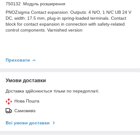
750132 Модуль розширення
PNOZsigma Contact expansion. Outputs: 4 N/O, 1 N/C UB 24 V
DC, width: 17.5 mm, plug-in spring-loaded terminals. Contact
block for contact expansion in connection with safety-related
control components. Varnished version
Приховати
Умови доставки
Доставка здійснюється тільки по передоплаті.
Нова Пошта
Самовивіз
Всі умови доставки