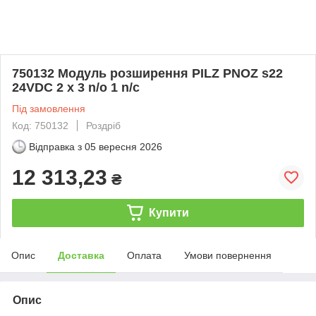
750132 Модуль розширення PILZ PNOZ s22
24VDC 2 x 3 n/o 1 n/c
Під замовлення
Код: 750132
Роздріб
Відправка з
05 вересня 2026
12 313,23
₴
Купити
Опис
Доставка
Оплата
Умови повернення
Опис